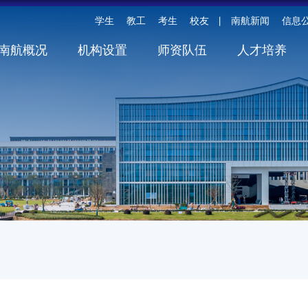
学生
教工
考生
校友
南航新闻
信息
丨
南航概况
机构设置
师资队伍
人才培养