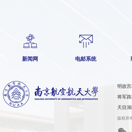
新闻网
电邮系统
明故宫
将军路
天目湖
版权所有