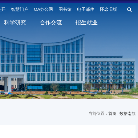
公开
智慧门户
OA办公网
图书馆
电子邮件
怀念旧版
丨
科学研究
合作交流
招生就业
当前位置：
首页
数据南航