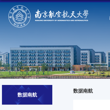
数据南航
数据南航