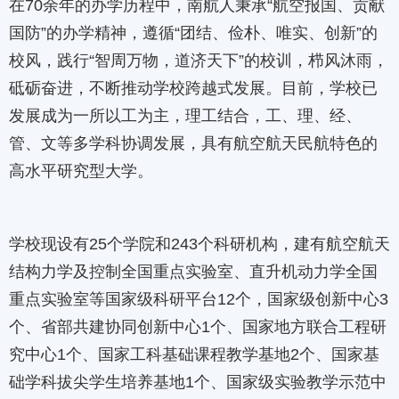
在70余年的办学历程中，南航人秉承“航空报国、贡献
国防”的办学精神，遵循“团结、俭朴、唯实、创新”的
校风，践行“智周万物，道济天下”的校训，栉风沐雨，
砥砺奋进，不断推动学校跨越式发展。目前，学校已
发展成为一所以工为主，理工结合，工、理、经、
管、文等多学科协调发展，具有航空航天民航特色的
高水平研究型大学。
学校现设有25个学院和243个科研机构，建有航空航天
结构力学及控制全国重点实验室、直升机动力学全国
重点实验室等国家级科研平台12个，国家级创新中心3
个、省部共建协同创新中心1个、国家地方联合工程研
究中心1个、国家工科基础课程教学基地2个、国家基
础学科拔尖学生培养基地1个、国家级实验教学示范中