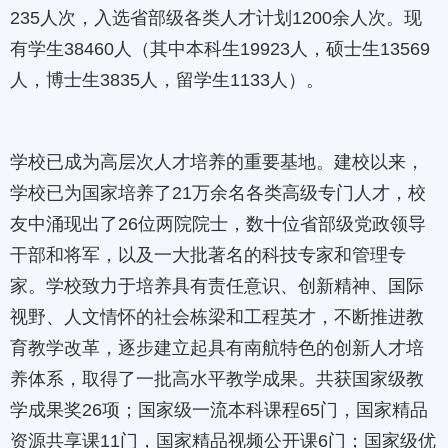
235人次，入选省部级各类人才计划1200余人次。现
有学生38460人（其中本科生19923人，硕士生13569
人，博士生3835人，留学生1133人）。
学校已成为高层次人才培养的重要基地。建校以来，
学校已为国家培养了21万余名各类高级专门人才，校
友中涌现出了26位两院院士，数十位省部级党政领导
干部和将军，以及一大批著名的科技专家和管理专
家。学校致力于培养具有责任意识、创新精神、国际
视野、人文情怀的社会栋梁和工程英才，不断推进教
育教学改革，逐步建立起具有南航特色的创新人才培
养体系，取得了一批高水平教学成果。共获国家级教
学成果奖26项；国家级一流本科课程65门，国家精品
资源共享课11门，国家精品视频公开课6门；国家级优