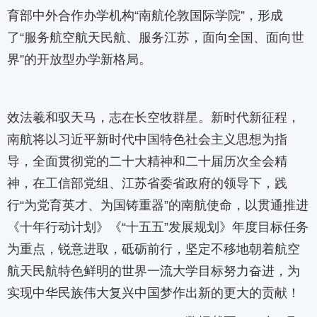
育部中外合作办学机构“南航伦敦国际学院”，形成
了“服务航空航天民航、服务江苏，面向全国、面向世
界”的开放型办学新格局。
效法羲和驭天马，志在长空牧群星。新时代新征程，
南航将以习近平新时代中国特色社会主义思想为指
导，全面贯彻党的二十大精神和二十届历次全会精
神，在工信部党组、江苏省委省政府的领导下，践
行“为党育英才、为国铸重器”的南航使命，以贯通推进
《十年行动计划》《“十五五”发展规划》年度目标任务
为重点，锐意进取，砥砺前行，坚定不移地朝着航空
航天民航特色鲜明的世界一流大学目标努力奋进，为
实现中华民族伟大复兴中国梦作出新的更大的贡献！