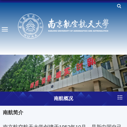
南航概况
南航简介