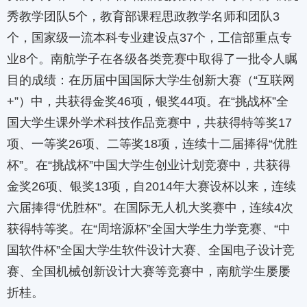
秀教学团队5个，教育部课程思政教学名师和团队3
个，国家级一流本科专业建设点37个，工信部重点专
业8个。南航学子在各级各类竞赛中取得了一批令人瞩
目的成绩：在历届中国国际大学生创新大赛（“互联网
+”）中，共获得金奖46项，银奖44项。在“挑战杯”全
国大学生课外学术科技作品竞赛中，共获得特等奖17
项、一等奖26项、二等奖18项，连续十二届捧得“优胜
杯”。在“挑战杯”中国大学生创业计划竞赛中，共获得
金奖26项、银奖13项，自2014年大赛设杯以来，连续
六届捧得“优胜杯”。在国际无人机大奖赛中，连续4次
获得特等奖。在“周培源杯”全国大学生力学竞赛、“中
国软件杯”全国大学生软件设计大赛、全国电子设计竞
赛、全国机械创新设计大赛等竞赛中，南航学生屡屡
折桂。