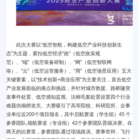
此次大赛以“低空智航，构建低空产业科技创新生
态”为主题，紧扣低空经济“政”（低空政策规
范）、“端”（低空装备研制）、“网”（低空智联网
络）、“云”（低空运管服务）、“用”（低空场景应用）五大
关键要素，以“技术创新+商业应用”为主要关注，直击低空
产业发展面临的痛点和挑战，并针对城市救援、路桥隧突
发事件处置、低空感知监视、法桐毛絮处置设置四个行业
难题供揭榜攻关。大赛吸引了高等院校、科研院所、企事
业单位近200个项目报名，其中启航赛道（学生组）45 个
参赛团队,领航赛道（专业组）42个参赛团队晋级决赛。在
两天的比赛里，参赛团队通过现场路演、赛事答辩、飞行