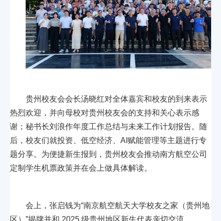
贵州校友会会长汤晓红对全体嘉宾和校友的到来表示
热烈欢迎，并向母校对贵州校友会的支持和关心表示感
谢；秘书长刘浪作年度工作总结与未来工作计划报告。随
后，校友们就投资、低空经济、AI赋能管理等主题进行专
题分享。为便捷新生报到，贵州校友会推动南方航空公司
定制学生机票政策并在会上做具体解读。
会上，张启钱为“南京航空航天大学校友之家（贵州地
区）”揭牌并和 2025 级贵州地区新生代表亲切交流。