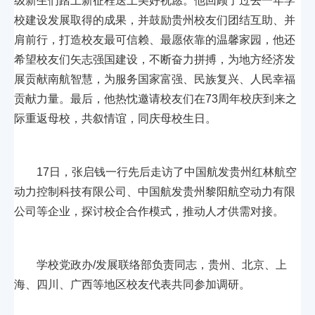
级新生们踏上新征程送上美好祝愿。他回顾了过去一年学
校建设发展取得的成果，并鼓励贵州校友们团结互助、并
肩前行，打造校友最可信赖、最愿依靠的温馨家园，他还
希望校友们矢志强国建设，不断奋力拼搏，为地方经济发
展贡献南航智慧，为服务国家富强、民族复兴、人民幸福
贡献力量。最后，他热忱邀请校友们在73周年校庆到来之
际重返母校，共叙情谊，同庆母校生日。
17日，张启钱一行先后走访了中国航发贵州红林航空
动力控制科技有限公司、中国航发贵州黎阳航空动力有限
公司等企业，探讨校企合作模式，推动人才供需对接。
学校党政办/发展联络部负责同志，贵州、北京、上
海、四川、广西等地区校友代表共同参加调研。