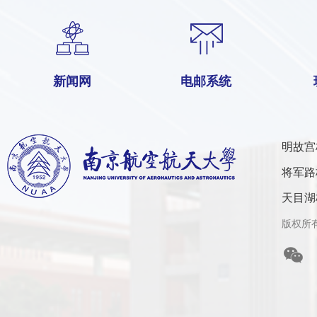
新闻网
电邮系统
明故宫
将军路
天目湖
版权所有