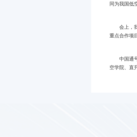
同为我国低
会上，
重点合作项
中国通
空学院、直