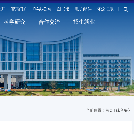
公开
智慧门户
OA办公网
图书馆
电子邮件
怀念旧版
丨
科学研究
合作交流
招生就业
当前位置：
首页
综合要闻