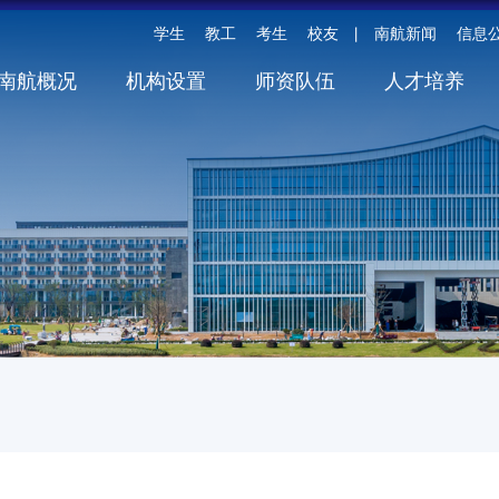
学生
教工
考生
校友
南航新闻
信息
丨
南航概况
机构设置
师资队伍
人才培养