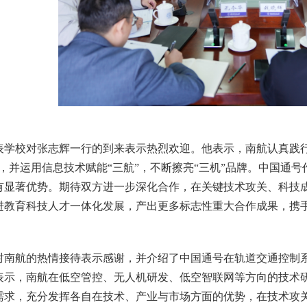
表学校对张志辉一行的到来表示热烈欢迎。他表示，南航认真践行
展，并运用信息技术赋能“三航”，不断擦亮“三机”品牌。中国通
有显著优势。期待双方进一步深化合作，在关键技术攻关、科技
进教育科技人才一体化发展，产出更多标志性重大合作成果，携
对南航的热情接待表示感谢，并介绍了中国通号在轨道交通控制
表示，南航在低空管控、无人机研发、低空智联网等方向的技术
需求，充分发挥各自在技术、产业与市场方面的优势，在技术攻