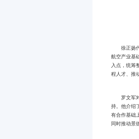
徐正扬
航空产业基
入点，统筹
程人才、推
罗文军
持。他介绍
有合作基础
同时推动景