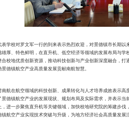
代表学校对罗文军一行的到来表示热烈欢迎，对景德镇市长期以
础雄厚、特色鲜明，在直升机、低空经济等领域的发展布局与学
整合校地优质创新资源，推动科技创新与产业创新深度融合，打
动景德镇航空产业高质量发展贡献南航智慧。
对南航在航空领域的科技创新、成果转化与人才培养成效表示高
了景德镇航空产业的发展现状、规划布局及实际需求，并表示当
上，进一步聚焦直升机等关键领域，加快校地研究院的筹建步伐，
德镇航空产业实现技术突破与升级，为地方经济社会高质量发展