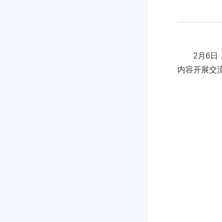
2月6
内容开展交