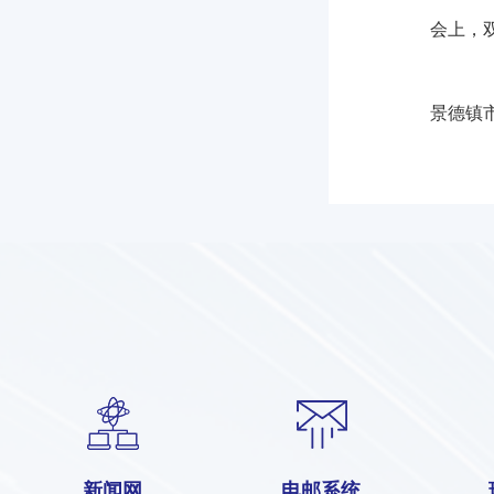
会上，
景德镇
新闻网
电邮系统