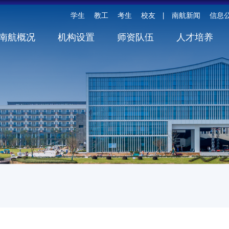
学生
教工
考生
校友
南航新闻
信息
丨
南航概况
机构设置
师资队伍
人才培养