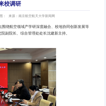
来校调研
图：
来源：南京航空航天大学新闻网
点围绕航空领域产学研深度融合、校地协同创新发展等
究院副院长、综合管理处处长沈建新主持。