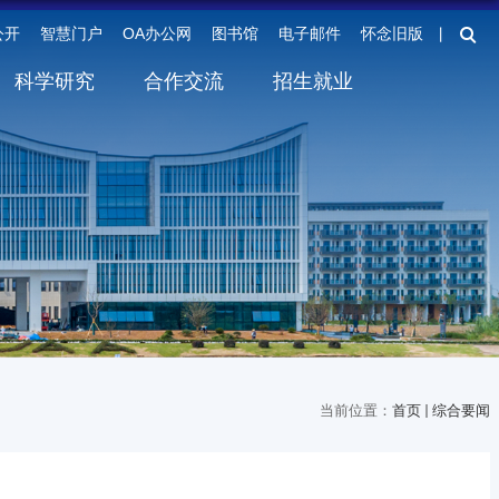
公开
智慧门户
OA办公网
图书馆
电子邮件
怀念旧版
丨
科学研究
合作交流
招生就业
当前位置：
首页
综合要闻