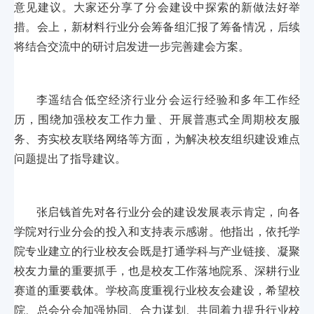
意见建议。大家还分享了分会建设中探索的新做法好举
措。会上，新材料行业分会筹备组汇报了筹备情况，后续
将结合交流中的研讨启发进一步完善建会方案。
李遥结合低空经济行业分会运行经验和多年工作经
历，围绕加强校友工作力量、开展普惠式全周期校友服
务、夯实校友联络网络等方面，为解决校友组织建设难点
问题提出了指导建议。
张启钱首先对各行业分会的建设发展表示肯定，向各
学院对行业分会的投入和支持表示感谢。他指出，依托学
院专业建立的行业校友会既是打通学科与产业链接、凝聚
校友力量的重要抓手，也是校友工作落地院系、深耕行业
赛道的重要载体。学校高度重视行业校友会建设，希望校
院、总会分会加强协同、合力谋划、共同着力提升行业校