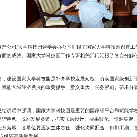
资产公司/大学科技园管委会办公室汇报了国家大学科技园创建工
方面的成效。国家大学科技园工作专班相关部门汇报了各自分解
出，建设国家大学科技园是补齐学校发展短板、夯实国家级创新平
、赋能区域经济发展的重要抓手，意义重大、任务紧迫。要求分
总结讲话中强调，国家大学科技园是重要的国家级平台和赋能学
三航”特色、找准发展赛道，抓实顶层设计、成果转化、资源集聚
任务落地。各单位要压实主体责任，强化协同配合，倒排工期、
地方经济高质量发展。