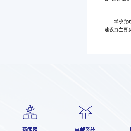
学校党
建设办主要
新闻网
电邮系统