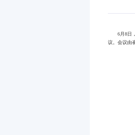
6月8
议。会议由