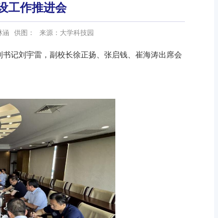
设工作推进会
琳涵
供图：
来源：大学科技园
副书记刘宇雷，副校长徐正扬、张启钱、崔海涛出席会