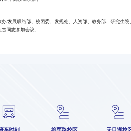
政办/发展联络部、校团委、发规处、人资部、教务部、研究生院
负责同志参加会议。
班车时刻
将军路校区
天目湖校