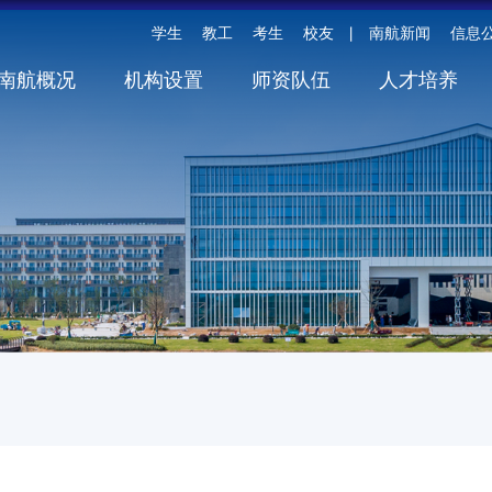
学生
教工
考生
校友
南航新闻
信息
丨
南航概况
机构设置
师资队伍
人才培养