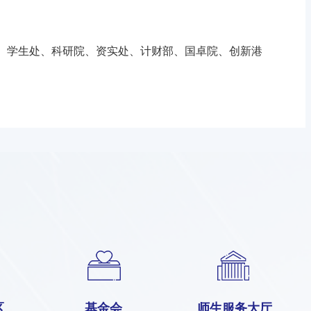
、学生处、科研院、资实处、计财部、国卓院、创新港
区
基金会
师生服务大厅