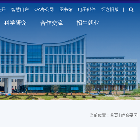
公开
智慧门户
OA办公网
图书馆
电子邮件
怀念旧版
丨
科学研究
合作交流
招生就业
当前位置：
首页
综合要闻