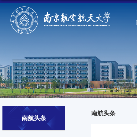
南航头条
南航头条