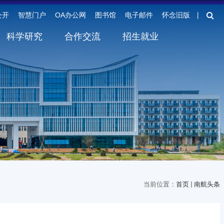
公开
智慧门户
OA办公网
图书馆
电子邮件
怀念旧版
丨
科学研究
合作交流
招生就业
当前位置：
首页
南航头条