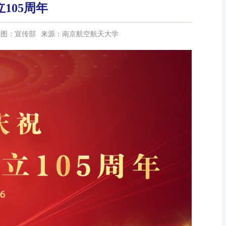
105周年
供图：宣传部
来源：南京航空航天大学