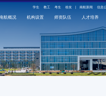
学生
教工
考生
校友
南航新闻
信息
丨
南航概况
机构设置
师资队伍
人才培养