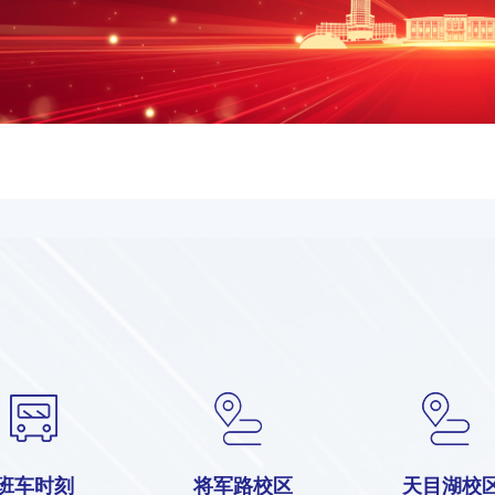
班车时刻
将军路校区
天目湖校