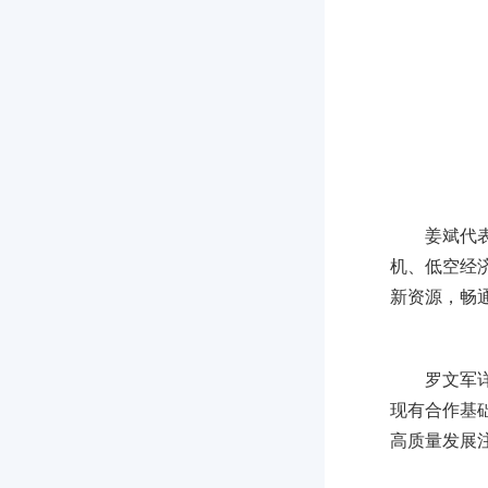
姜斌代
机、低空经
新资源，畅
罗文军
现有合作基
高质量发展