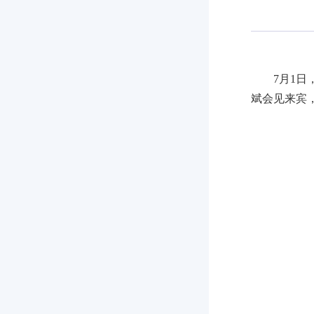
7月1
斌会见来宾