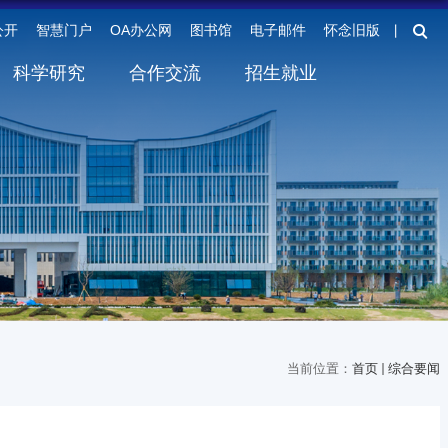
公开
智慧门户
OA办公网
图书馆
电子邮件
怀念旧版
丨
科学研究
合作交流
招生就业
当前位置：
首页
综合要闻