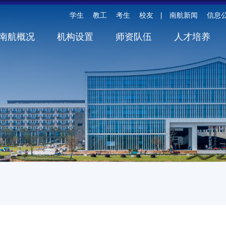
学生
教工
考生
校友
南航新闻
信息
丨
南航概况
机构设置
师资队伍
人才培养