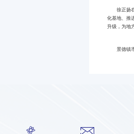
徐正扬
化基地、推
升级，为地
景德镇