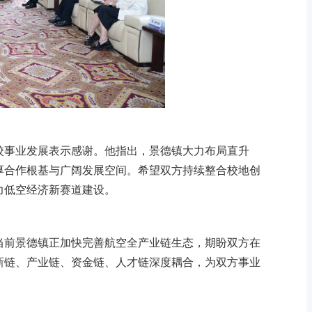
校事业发展表示感谢。他指出，景德镇大力布局直升
厚合作根基与广阔发展空间。希望双方持续整合校地创
力低空经济新赛道建设。
当前景德镇正加快完善航空全产业链生态，期盼双方在
新链、产业链、资金链、人才链深度耦合，为双方事业