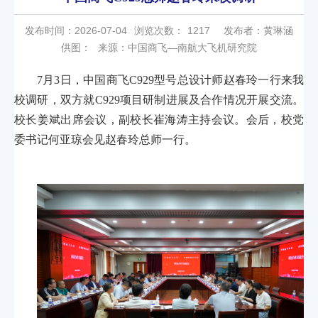
发布时间：2026-07-04
浏览次数：
1217
发布者：黄琳涵
供图：
来源：中国商飞—南航大飞机研究院
7月3日，中国商飞C929型号总设计师赵春玲一行来我
校调研，双方就C929项目研制进展及合作情况开展交流。
校长姜斌出席会议，副校长崔海涛主持会议。会后，校党
委书记何亚琼会见赵春玲总师一行。