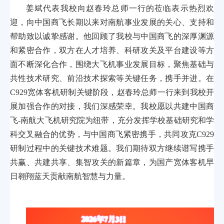
姜斌代表我校向赵春玲总师一行的莅临表示热烈欢
迎，向中国商飞长期以来对南航事业发展的关心、支持和
帮助致以诚挚感谢。他回顾了我校与中国商飞的深厚渊源
和紧密合作，双方在人才培养、科研攻关及平台建设等方
面不断深化合作，围绕大飞机事业发展目标，聚焦基础与
共性技术研究、前沿技术探索等关键任务，携手并进。在
C929宽体客机研制关键阶段，赵春玲总师一行来到我校开
展加强合作的对接，我们深感荣幸。我校愿以共建中国商
飞-南航大飞机研究院为纽带，充分发挥学校基础研究和学
科交叉融合的优势，与中国商飞紧密携手，共同攻克C929
研制过程中的关键技术难题。我们期待双方继续谱写携手
共赢、共建共享、集智攻关的新篇章，为国产宽体客机早
日翱翔蓝天贡献南航智慧与力量。