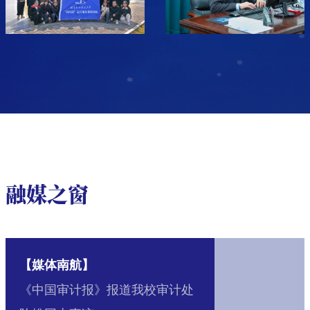
融媒之窗
【媒体南航】
《中国审计报》报道我校审计处