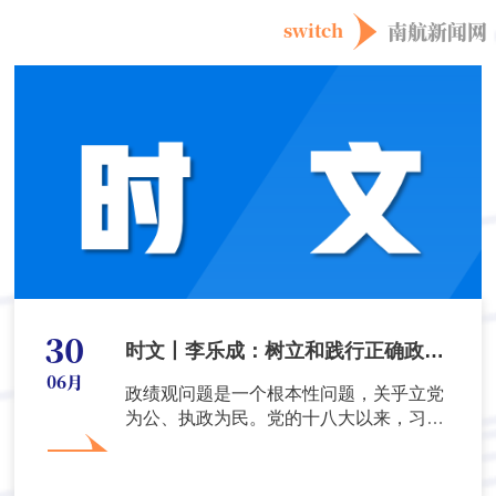
南航新闻网
switch
30
时文丨李乐成：树立和践行正确政绩
06月
观要把握好五个关键
政绩观问题是一个根本性问题，关乎立党
为公、执政为民。党的十八大以来，习近
平总书记围绕树立和践行正确政...