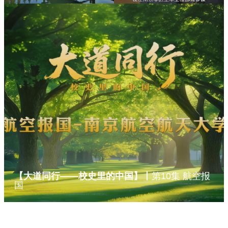
【大道同行——校史里的中国】丨
第10集 航空报
国