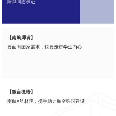
陈烨同志事迹
【南航师者】
要面向国家需求，也要走进学生内心
【微言微语】
南航×航材院，携手助力航空强国建设！