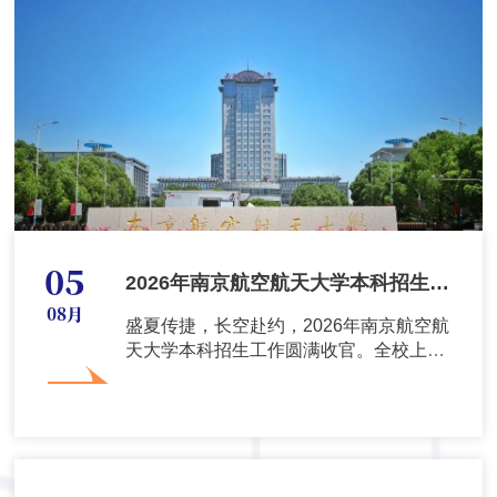
05
2026年南京航空航天大学本科招生工
08月
作圆满收官
盛夏传捷，长空赴约，2026年南京航空航
天大学本科招生工作圆满收官。全校上下
凝心聚力、同向攻坚，持续深化...