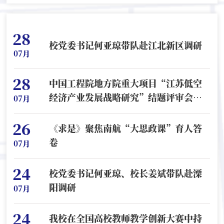
28
校党委书记何亚琼带队赴江北新区调研
07月
28
中国工程院地方院重大项目“江苏低空
经济产业发展战略研究”结题评审会在
07月
我校召开
26
《求是》聚焦南航“大思政课”育人答
卷
07月
24
校党委书记何亚琼、校长姜斌带队赴溧
阳调研
07月
24
我校在全国高校教师教学创新大赛中持