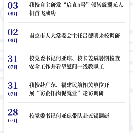
03
我校自主研发“启直5号”倾转旋翼无人
机首飞成功
08月
02
南京市人大常委会主任吕德明来校调研
08月
31
校党委书记何亚琼、校长姜斌暑期检查
安全工作并看望慰问一线教职工
07月
31
我校赴广东、福建民航相关单位开
展“访企拓岗促就业”走访调研
07月
28
校党委书记何亚琼带队赴无锡调研
07月